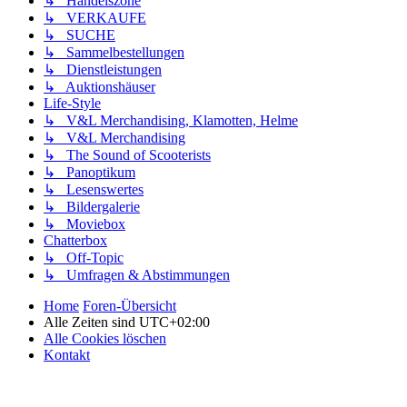
↳ Handelszone
↳ VERKAUFE
↳ SUCHE
↳ Sammelbestellungen
↳ Dienstleistungen
↳ Auktionshäuser
Life-Style
↳ V&L Merchandising, Klamotten, Helme
↳ V&L Merchandising
↳ The Sound of Scooterists
↳ Panoptikum
↳ Lesenswertes
↳ Bildergalerie
↳ Moviebox
Chatterbox
↳ Off-Topic
↳ Umfragen & Abstimmungen
Home
Foren-Übersicht
Alle Zeiten sind
UTC+02:00
Alle Cookies löschen
Kontakt