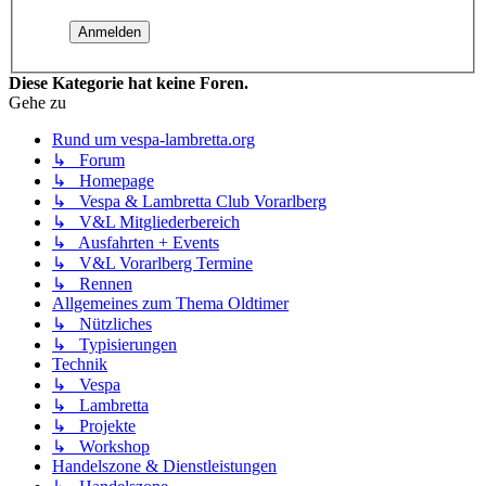
Diese Kategorie hat keine Foren.
Gehe zu
Rund um vespa-lambretta.org
↳ Forum
↳ Homepage
↳ Vespa & Lambretta Club Vorarlberg
↳ V&L Mitgliederbereich
↳ Ausfahrten + Events
↳ V&L Vorarlberg Termine
↳ Rennen
Allgemeines zum Thema Oldtimer
↳ Nützliches
↳ Typisierungen
Technik
↳ Vespa
↳ Lambretta
↳ Projekte
↳ Workshop
Handelszone & Dienstleistungen