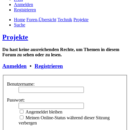
Anmelden
Registrieren
Home
Foren-Übersicht
Technik
Projekte
Suche
Projekte
Du hast keine ausreichenden Rechte, um Themen in diesem
Forum zu sehen oder zu lesen.
Anmelden
•
Registrieren
Benutzername:
Passwort:
Angemeldet bleiben
Meinen Online-Status während dieser Sitzung
verbergen