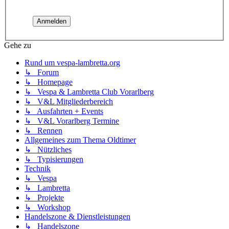
Gehe zu
Rund um vespa-lambretta.org
↳ Forum
↳ Homepage
↳ Vespa & Lambretta Club Vorarlberg
↳ V&L Mitgliederbereich
↳ Ausfahrten + Events
↳ V&L Vorarlberg Termine
↳ Rennen
Allgemeines zum Thema Oldtimer
↳ Nützliches
↳ Typisierungen
Technik
↳ Vespa
↳ Lambretta
↳ Projekte
↳ Workshop
Handelszone & Dienstleistungen
↳ Handelszone