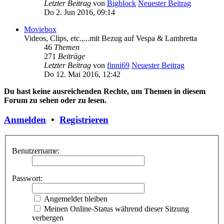
Letzter Beitrag
von
Bigblock
Neuester Beitrag
Do 2. Jun 2016, 09:14
Moviebox
Videos, Clips, etc.,...mit Bezug auf Vespa & Lambretta
46
Themen
271
Beiträge
Letzter Beitrag
von
finni69
Neuester Beitrag
Do 12. Mai 2016, 12:42
Du hast keine ausreichenden Rechte, um Themen in diesem
Forum zu sehen oder zu lesen.
Anmelden
•
Registrieren
Benutzername:
Passwort:
Angemeldet bleiben
Meinen Online-Status während dieser Sitzung
verbergen