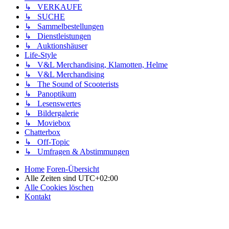
↳ VERKAUFE
↳ SUCHE
↳ Sammelbestellungen
↳ Dienstleistungen
↳ Auktionshäuser
Life-Style
↳ V&L Merchandising, Klamotten, Helme
↳ V&L Merchandising
↳ The Sound of Scooterists
↳ Panoptikum
↳ Lesenswertes
↳ Bildergalerie
↳ Moviebox
Chatterbox
↳ Off-Topic
↳ Umfragen & Abstimmungen
Home
Foren-Übersicht
Alle Zeiten sind
UTC+02:00
Alle Cookies löschen
Kontakt