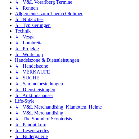
↳ V&L Vorarlberg Termine
↳ Rennen
Allgemeines zum Thema Oldtimer
↳ Nützliches
↳ Typisierungen
Technik
↳ Vespa
↳ Lambretta
↳ Projekte
↳ Workshop
Handelszone & Dienstleistungen
↳ Handelszone
↳ VERKAUFE
↳ SUCHE
↳ Sammelbestellungen
↳ Dienstleistungen
↳ Auktionshäuser
Life-Style
↳ V&L Merchandising, Klamotten, Helme
↳ V&L Merchandising
↳ The Sound of Scooterists
↳ Panoptikum
↳ Lesenswertes
↳ Bildergalerie