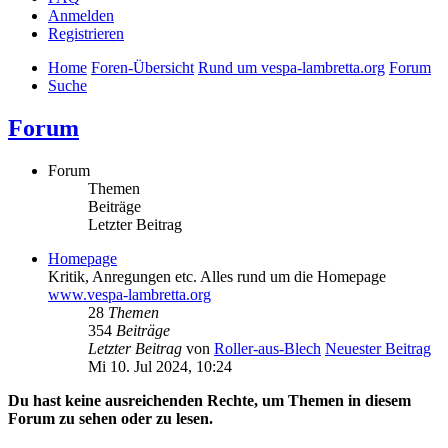
Anmelden
Registrieren
Home
Foren-Übersicht
Rund um vespa-lambretta.org
Forum
Suche
Forum
Forum
Themen
Beiträge
Letzter Beitrag
Homepage
Kritik, Anregungen etc. Alles rund um die Homepage
www.vespa-lambretta.org
28
Themen
354
Beiträge
Letzter Beitrag
von
Roller-aus-Blech
Neuester Beitrag
Mi 10. Jul 2024, 10:24
Du hast keine ausreichenden Rechte, um Themen in diesem
Forum zu sehen oder zu lesen.