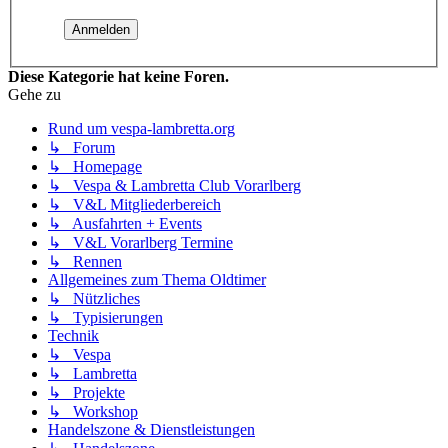
Diese Kategorie hat keine Foren.
Gehe zu
Rund um vespa-lambretta.org
↳ Forum
↳ Homepage
↳ Vespa & Lambretta Club Vorarlberg
↳ V&L Mitgliederbereich
↳ Ausfahrten + Events
↳ V&L Vorarlberg Termine
↳ Rennen
Allgemeines zum Thema Oldtimer
↳ Nützliches
↳ Typisierungen
Technik
↳ Vespa
↳ Lambretta
↳ Projekte
↳ Workshop
Handelszone & Dienstleistungen