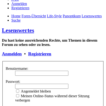
Anmelden
Registrieren
Home
Foren-Übersicht
Life-Style
Panoptikum
Lesenswertes
Suche
Lesenswertes
Du hast keine ausreichenden Rechte, um Themen in diesem
Forum zu sehen oder zu lesen.
Anmelden
•
Registrieren
Benutzername:
Passwort:
Angemeldet bleiben
Meinen Online-Status während dieser Sitzung
verbergen