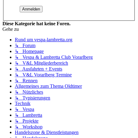
Diese Kategorie hat keine Foren.
Gehe zu
Rund um vespa-lambretta.org
↳ Forum
↳ Homepage
↳ Vespa & Lambretta Club Vorarlberg
↳ V&L Mitgliederbereich
↳ Ausfahrten + Events
↳ V&L Vorarlberg Termine
↳ Rennen
Allgemeines zum Thema Oldtimer
↳ Nützliches
↳ Typisierungen
Technik
↳ Vespa
↳ Lambretta
↳ Projekte
↳ Workshop
Handelszone & Dienstleistungen