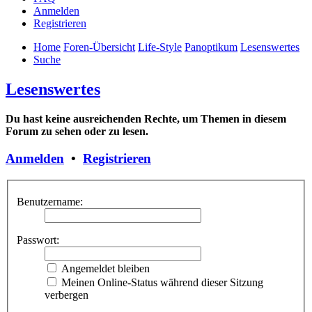
Anmelden
Registrieren
Home
Foren-Übersicht
Life-Style
Panoptikum
Lesenswertes
Suche
Lesenswertes
Du hast keine ausreichenden Rechte, um Themen in diesem
Forum zu sehen oder zu lesen.
Anmelden
•
Registrieren
Benutzername:
Passwort:
Angemeldet bleiben
Meinen Online-Status während dieser Sitzung
verbergen