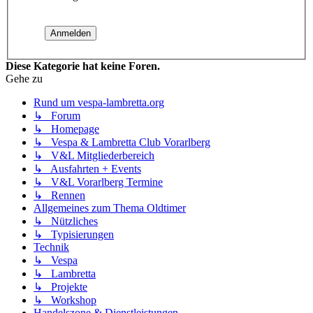
Diese Kategorie hat keine Foren.
Gehe zu
Rund um vespa-lambretta.org
↳ Forum
↳ Homepage
↳ Vespa & Lambretta Club Vorarlberg
↳ V&L Mitgliederbereich
↳ Ausfahrten + Events
↳ V&L Vorarlberg Termine
↳ Rennen
Allgemeines zum Thema Oldtimer
↳ Nützliches
↳ Typisierungen
Technik
↳ Vespa
↳ Lambretta
↳ Projekte
↳ Workshop
Handelszone & Dienstleistungen