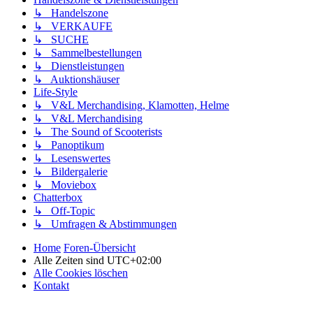
↳ Handelszone
↳ VERKAUFE
↳ SUCHE
↳ Sammelbestellungen
↳ Dienstleistungen
↳ Auktionshäuser
Life-Style
↳ V&L Merchandising, Klamotten, Helme
↳ V&L Merchandising
↳ The Sound of Scooterists
↳ Panoptikum
↳ Lesenswertes
↳ Bildergalerie
↳ Moviebox
Chatterbox
↳ Off-Topic
↳ Umfragen & Abstimmungen
Home
Foren-Übersicht
Alle Zeiten sind
UTC+02:00
Alle Cookies löschen
Kontakt