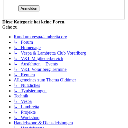
Diese Kategorie hat keine Foren.
Gehe zu
Rund um vespa-lambretta.org
↳ Forum
↳ Homepage
↳ Vespa & Lambretta Club Vorarlberg
↳ V&L Mitgliederbereich
↳ Ausfahrten + Events
↳ V&L Vorarlberg Termine
↳ Rennen
Allgemeines zum Thema Oldtimer
↳ Nützliches
↳ Typisierungen
Technik
↳ Vespa
↳ Lambretta
↳ Projekte
↳ Workshop
Handelszone & Dienstleistungen