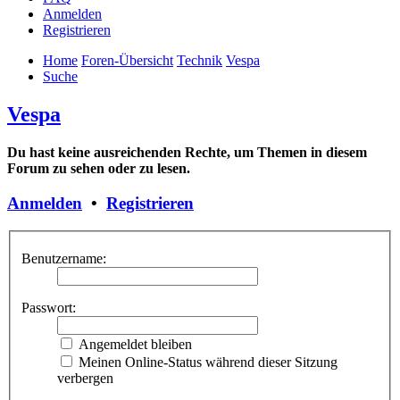
Anmelden
Registrieren
Home
Foren-Übersicht
Technik
Vespa
Suche
Vespa
Du hast keine ausreichenden Rechte, um Themen in diesem
Forum zu sehen oder zu lesen.
Anmelden
•
Registrieren
Benutzername:
Passwort:
Angemeldet bleiben
Meinen Online-Status während dieser Sitzung
verbergen