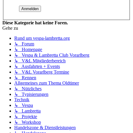
Diese Kategorie hat keine Foren.
Gehe zu
Rund um vespa-lambretta.org
↳ Forum
↳ Homepage
↳ Vespa & Lambretta Club Vorarlberg
↳ V&L Mitgliederbereich
↳ Ausfahrten + Events
↳ V&L Vorarlberg Termine
↳ Rennen
Allgemeines zum Thema Oldtimer
↳ Nützliches
↳ Typisierungen
Technik
↳ Vespa
↳ Lambretta
↳ Projekte
↳ Workshop
Handelszone & Dienstleistungen