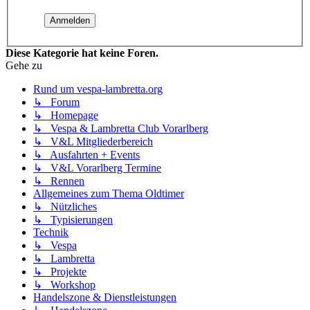
Diese Kategorie hat keine Foren.
Gehe zu
Rund um vespa-lambretta.org
↳ Forum
↳ Homepage
↳ Vespa & Lambretta Club Vorarlberg
↳ V&L Mitgliederbereich
↳ Ausfahrten + Events
↳ V&L Vorarlberg Termine
↳ Rennen
Allgemeines zum Thema Oldtimer
↳ Nützliches
↳ Typisierungen
Technik
↳ Vespa
↳ Lambretta
↳ Projekte
↳ Workshop
Handelszone & Dienstleistungen