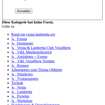
Diese Kategorie hat keine Foren.
Gehe zu
Rund um vespa-lambretta.org
↳ Forum
↳ Homepage
↳ Vespa & Lambretta Club Vorarlberg
↳ V&L Mitgliederbereich
↳ Ausfahrten + Events
↳ V&L Vorarlberg Termine
↳ Rennen
Allgemeines zum Thema Oldtimer
↳ Nützliches
↳ Typisierungen
Technik
↳ Vespa
↳ Lambretta
↳ Projekte
↳ Workshop
Handelszone & Dienstleistungen