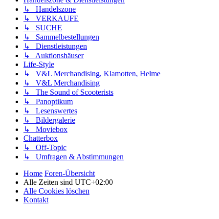
↳ Handelszone
↳ VERKAUFE
↳ SUCHE
↳ Sammelbestellungen
↳ Dienstleistungen
↳ Auktionshäuser
Life-Style
↳ V&L Merchandising, Klamotten, Helme
↳ V&L Merchandising
↳ The Sound of Scooterists
↳ Panoptikum
↳ Lesenswertes
↳ Bildergalerie
↳ Moviebox
Chatterbox
↳ Off-Topic
↳ Umfragen & Abstimmungen
Home
Foren-Übersicht
Alle Zeiten sind
UTC+02:00
Alle Cookies löschen
Kontakt