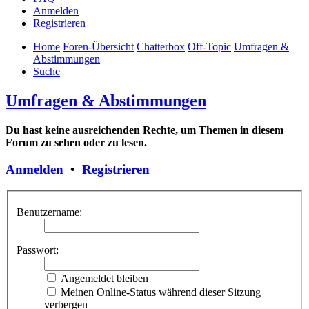
Anmelden
Registrieren
Home
Foren-Übersicht
Chatterbox
Off-Topic
Umfragen &
Abstimmungen
Suche
Umfragen & Abstimmungen
Du hast keine ausreichenden Rechte, um Themen in diesem
Forum zu sehen oder zu lesen.
Anmelden
•
Registrieren
Benutzername:
Passwort:
Angemeldet bleiben
Meinen Online-Status während dieser Sitzung
verbergen