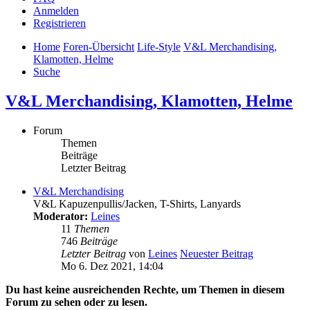
Anmelden
Registrieren
Home
Foren-Übersicht
Life-Style
V&L Merchandising,
Klamotten, Helme
Suche
V&L Merchandising, Klamotten, Helme
Forum
Themen
Beiträge
Letzter Beitrag
V&L Merchandising
V&L Kapuzenpullis/Jacken, T-Shirts, Lanyards
Moderator:
Leines
11
Themen
746
Beiträge
Letzter Beitrag
von
Leines
Neuester Beitrag
Mo 6. Dez 2021, 14:04
Du hast keine ausreichenden Rechte, um Themen in diesem
Forum zu sehen oder zu lesen.