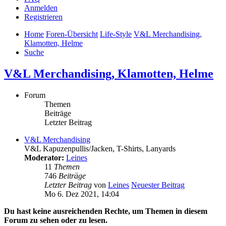
Anmelden
Registrieren
Home
Foren-Übersicht
Life-Style
V&L Merchandising,
Klamotten, Helme
Suche
V&L Merchandising, Klamotten, Helme
Forum
Themen
Beiträge
Letzter Beitrag
V&L Merchandising
V&L Kapuzenpullis/Jacken, T-Shirts, Lanyards
Moderator:
Leines
11
Themen
746
Beiträge
Letzter Beitrag
von
Leines
Neuester Beitrag
Mo 6. Dez 2021, 14:04
Du hast keine ausreichenden Rechte, um Themen in diesem
Forum zu sehen oder zu lesen.