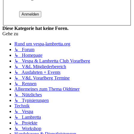
Diese Kategorie hat keine Foren.
Gehe zu
Rund um vespa-lambretta.org
↳ Forum
↳ Homepage
↳ Vespa & Lambretta Club Vorarlberg
↳ V&L Mitgliederbereich
↳ Ausfahrten + Events
↳ V&L Vorarlberg Termine
↳ Rennen
Allgemeines zum Thema Oldtimer
↳ Nützliches
↳ Typisierungen
Technik
↳ Vespa
↳ Lambretta
↳ Projekte
↳ Workshop
Handelszone & Dienstleistungen