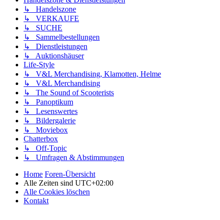
↳ Handelszone
↳ VERKAUFE
↳ SUCHE
↳ Sammelbestellungen
↳ Dienstleistungen
↳ Auktionshäuser
Life-Style
↳ V&L Merchandising, Klamotten, Helme
↳ V&L Merchandising
↳ The Sound of Scooterists
↳ Panoptikum
↳ Lesenswertes
↳ Bildergalerie
↳ Moviebox
Chatterbox
↳ Off-Topic
↳ Umfragen & Abstimmungen
Home
Foren-Übersicht
Alle Zeiten sind
UTC+02:00
Alle Cookies löschen
Kontakt