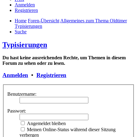
Anmelden
Registrieren
Home
Foren-Übersicht
Allgemeines zum Thema Oldtimer
Typisierungen
Suche
Typisierungen
Du hast keine ausreichenden Rechte, um Themen in diesem
Forum zu sehen oder zu lesen.
Anmelden
•
Registrieren
Benutzername:
Passwort:
Angemeldet bleiben
Meinen Online-Status während dieser Sitzung
verbergen