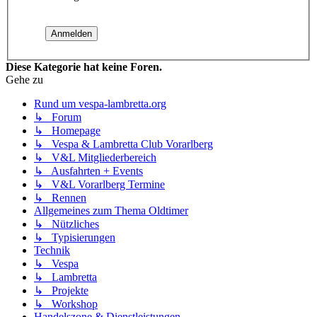
Diese Kategorie hat keine Foren.
Gehe zu
Rund um vespa-lambretta.org
↳ Forum
↳ Homepage
↳ Vespa & Lambretta Club Vorarlberg
↳ V&L Mitgliederbereich
↳ Ausfahrten + Events
↳ V&L Vorarlberg Termine
↳ Rennen
Allgemeines zum Thema Oldtimer
↳ Nützliches
↳ Typisierungen
Technik
↳ Vespa
↳ Lambretta
↳ Projekte
↳ Workshop
Handelszone & Dienstleistungen