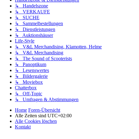
↳ Handelszone
↳ VERKAUFE
↳ SUCHE
↳ Sammelbestellungen
↳ Dienstleistungen
↳ Auktionshäuser
Life-Style
↳ V&L Merchandising, Klamotten, Helme
↳ V&L Merchandising
↳ The Sound of Scooterists
↳ Panoptikum
↳ Lesenswertes
↳ Bildergalerie
↳ Moviebox
Chatterbox
↳ Off-Topic
↳ Umfragen & Abstimmungen
Home
Foren-Übersicht
Alle Zeiten sind
UTC+02:00
Alle Cookies löschen
Kontakt