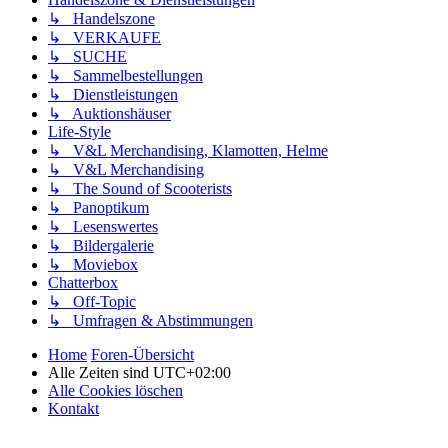
↳ Handelszone
↳ VERKAUFE
↳ SUCHE
↳ Sammelbestellungen
↳ Dienstleistungen
↳ Auktionshäuser
Life-Style
↳ V&L Merchandising, Klamotten, Helme
↳ V&L Merchandising
↳ The Sound of Scooterists
↳ Panoptikum
↳ Lesenswertes
↳ Bildergalerie
↳ Moviebox
Chatterbox
↳ Off-Topic
↳ Umfragen & Abstimmungen
Home
Foren-Übersicht
Alle Zeiten sind
UTC+02:00
Alle Cookies löschen
Kontakt