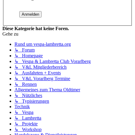
Diese Kategorie hat keine Foren.
Gehe zu
Rund um vespa-lambretta.org
↳ Forum
↳ Homepage
↳ Vespa & Lambretta Club Vorarlberg
↳ V&L Mitgliederbereich
↳ Ausfahrten + Events
↳ V&L Vorarlberg Termine
↳ Rennen
Allgemeines zum Thema Oldtimer
↳ Nützliches
↳ Typisierungen
Technik
↳ Vespa
↳ Lambretta
↳ Projekte
↳ Workshop
Handelszone & Dienstleistungen