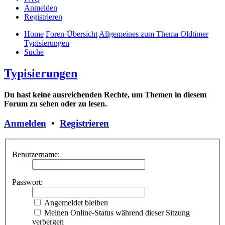
Anmelden
Registrieren
Home
Foren-Übersicht
Allgemeines zum Thema Oldtimer
Typisierungen
Suche
Typisierungen
Du hast keine ausreichenden Rechte, um Themen in diesem
Forum zu sehen oder zu lesen.
Anmelden
•
Registrieren
Benutzername:
Passwort:
Angemeldet bleiben
Meinen Online-Status während dieser Sitzung
verbergen