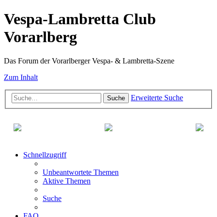
Vespa-Lambretta Club
Vorarlberg
Das Forum der Vorarlberger Vespa- & Lambretta-Szene
Zum Inhalt
Erweiterte Suche
Suche
Schnellzugriff
Unbeantwortete Themen
Aktive Themen
Suche
FAQ