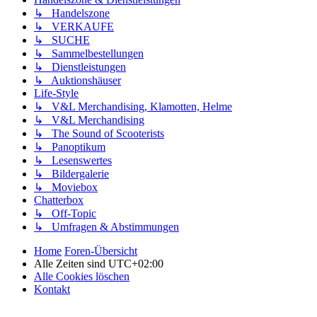
↳ Handelszone
↳ VERKAUFE
↳ SUCHE
↳ Sammelbestellungen
↳ Dienstleistungen
↳ Auktionshäuser
Life-Style
↳ V&L Merchandising, Klamotten, Helme
↳ V&L Merchandising
↳ The Sound of Scooterists
↳ Panoptikum
↳ Lesenswertes
↳ Bildergalerie
↳ Moviebox
Chatterbox
↳ Off-Topic
↳ Umfragen & Abstimmungen
Home
Foren-Übersicht
Alle Zeiten sind
UTC+02:00
Alle Cookies löschen
Kontakt