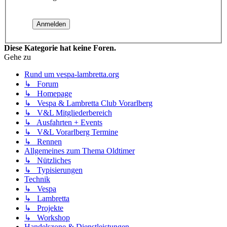
Diese Kategorie hat keine Foren.
Gehe zu
Rund um vespa-lambretta.org
↳ Forum
↳ Homepage
↳ Vespa & Lambretta Club Vorarlberg
↳ V&L Mitgliederbereich
↳ Ausfahrten + Events
↳ V&L Vorarlberg Termine
↳ Rennen
Allgemeines zum Thema Oldtimer
↳ Nützliches
↳ Typisierungen
Technik
↳ Vespa
↳ Lambretta
↳ Projekte
↳ Workshop
Handelszone & Dienstleistungen