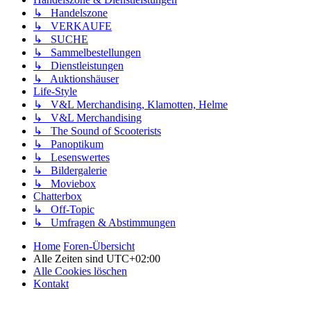
↳ Handelszone
↳ VERKAUFE
↳ SUCHE
↳ Sammelbestellungen
↳ Dienstleistungen
↳ Auktionshäuser
Life-Style
↳ V&L Merchandising, Klamotten, Helme
↳ V&L Merchandising
↳ The Sound of Scooterists
↳ Panoptikum
↳ Lesenswertes
↳ Bildergalerie
↳ Moviebox
Chatterbox
↳ Off-Topic
↳ Umfragen & Abstimmungen
Home
Foren-Übersicht
Alle Zeiten sind
UTC+02:00
Alle Cookies löschen
Kontakt