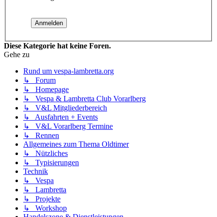
Diese Kategorie hat keine Foren.
Gehe zu
Rund um vespa-lambretta.org
↳ Forum
↳ Homepage
↳ Vespa & Lambretta Club Vorarlberg
↳ V&L Mitgliederbereich
↳ Ausfahrten + Events
↳ V&L Vorarlberg Termine
↳ Rennen
Allgemeines zum Thema Oldtimer
↳ Nützliches
↳ Typisierungen
Technik
↳ Vespa
↳ Lambretta
↳ Projekte
↳ Workshop
Handelszone & Dienstleistungen