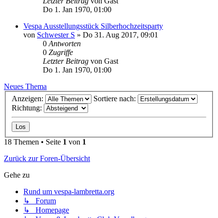
Letzter Beitrag
von
Gast
Do 1. Jan 1970, 01:00
Vespa Ausstellungsstück Silberhochzeitsparty
von
Schwester S
»
Do 31. Aug 2017, 09:01
0
Antworten
0
Zugriffe
Letzter Beitrag
von
Gast
Do 1. Jan 1970, 01:00
Neues Thema
Anzeigen:
Sortiere nach:
Richtung:
18 Themen • Seite
1
von
1
Zurück zur Foren-Übersicht
Gehe zu
Rund um vespa-lambretta.org
↳ Forum
↳ Homepage