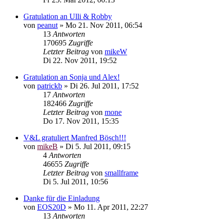
Gratulation an Ulli & Robby
von
peanut
»
Mo 21. Nov 2011, 06:54
13
Antworten
170695
Zugriffe
Letzter Beitrag
von
mikeW
Di 22. Nov 2011, 19:52
Gratulation an Sonja und Alex!
von
patrickb
»
Di 26. Jul 2011, 17:52
17
Antworten
182466
Zugriffe
Letzter Beitrag
von
mone
Do 17. Nov 2011, 15:35
V&L gratuliert Manfred Bösch!!!
von
mikeB
»
Di 5. Jul 2011, 09:15
4
Antworten
46655
Zugriffe
Letzter Beitrag
von
smallframe
Di 5. Jul 2011, 10:56
Danke für die Einladung
von
EOS20D
»
Mo 11. Apr 2011, 22:27
13
Antworten