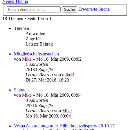
Neues Thema
Erweiterte Suche
Suche
18 Themen • Seite
1
von
1
Themen
Antworten
Zugriffe
Letzter Beitrag
Mitgliedschaftsansuchen
von
Mike
»
Mo 16. Mär 2009, 00:02
1
Antworten
26183
Zugriffe
Letzter Beitrag
von
mikeB
Di 27. Mär 2018, 16:23
Statuten
von
Mike
»
Mo 16. Mär 2009, 00:04
0
Antworten
29716
Zugriffe
Letzter Beitrag
von
Mike
Mo 16. Mär 2009, 00:04
Vespa Ausstellungsstück Silberhochzeitsparty 28.10.17