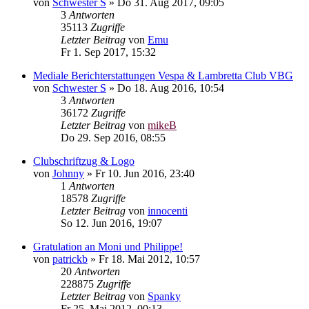
von
Schwester S
»
Do 31. Aug 2017, 09:05
3
Antworten
35113
Zugriffe
Letzter Beitrag
von
Emu
Fr 1. Sep 2017, 15:32
Mediale Berichterstattungen Vespa & Lambretta Club VBG
von
Schwester S
»
Do 18. Aug 2016, 10:54
3
Antworten
36172
Zugriffe
Letzter Beitrag
von
mikeB
Do 29. Sep 2016, 08:55
Clubschriftzug & Logo
von
Johnny
»
Fr 10. Jun 2016, 23:40
1
Antworten
18578
Zugriffe
Letzter Beitrag
von
innocenti
So 12. Jun 2016, 19:07
Gratulation an Moni und Philippe!
von
patrickb
»
Fr 18. Mai 2012, 10:57
20
Antworten
228875
Zugriffe
Letzter Beitrag
von
Spanky
Fr 25. Mai 2012, 00:13