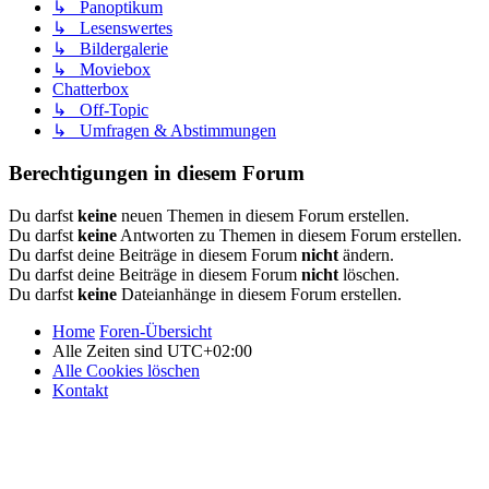
↳ Panoptikum
↳ Lesenswertes
↳ Bildergalerie
↳ Moviebox
Chatterbox
↳ Off-Topic
↳ Umfragen & Abstimmungen
Berechtigungen in diesem Forum
Du darfst
keine
neuen Themen in diesem Forum erstellen.
Du darfst
keine
Antworten zu Themen in diesem Forum erstellen.
Du darfst deine Beiträge in diesem Forum
nicht
ändern.
Du darfst deine Beiträge in diesem Forum
nicht
löschen.
Du darfst
keine
Dateianhänge in diesem Forum erstellen.
Home
Foren-Übersicht
Alle Zeiten sind
UTC+02:00
Alle Cookies löschen
Kontakt