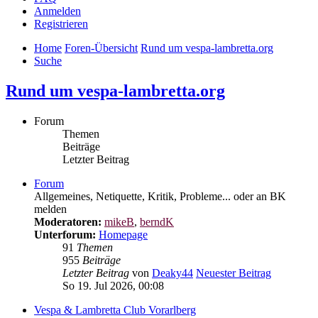
Anmelden
Registrieren
Home
Foren-Übersicht
Rund um vespa-lambretta.org
Suche
Rund um vespa-lambretta.org
Forum
Themen
Beiträge
Letzter Beitrag
Forum
Allgemeines, Netiquette, Kritik, Probleme... oder an BK
melden
Moderatoren:
mikeB
,
berndK
Unterforum:
Homepage
91
Themen
955
Beiträge
Letzter Beitrag
von
Deaky44
Neuester Beitrag
So 19. Jul 2026, 00:08
Vespa & Lambretta Club Vorarlberg