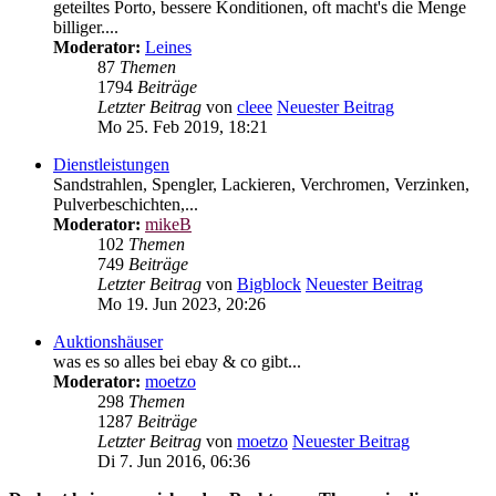
geteiltes Porto, bessere Konditionen, oft macht's die Menge
billiger....
Moderator:
Leines
87
Themen
1794
Beiträge
Letzter Beitrag
von
cleee
Neuester Beitrag
Mo 25. Feb 2019, 18:21
Dienstleistungen
Sandstrahlen, Spengler, Lackieren, Verchromen, Verzinken,
Pulverbeschichten,...
Moderator:
mikeB
102
Themen
749
Beiträge
Letzter Beitrag
von
Bigblock
Neuester Beitrag
Mo 19. Jun 2023, 20:26
Auktionshäuser
was es so alles bei ebay & co gibt...
Moderator:
moetzo
298
Themen
1287
Beiträge
Letzter Beitrag
von
moetzo
Neuester Beitrag
Di 7. Jun 2016, 06:36