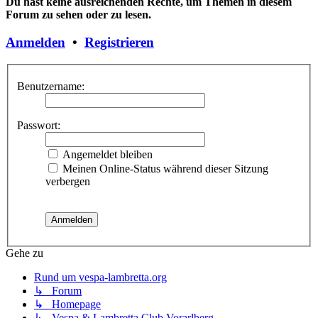
Du hast keine ausreichenden Rechte, um Themen in diesem
Forum zu sehen oder zu lesen.
Anmelden
•
Registrieren
Benutzername:
Passwort:
Angemeldet bleiben
Meinen Online-Status während dieser Sitzung
verbergen
Gehe zu
Rund um vespa-lambretta.org
↳ Forum
↳ Homepage
↳ Vespa & Lambretta Club Vorarlberg