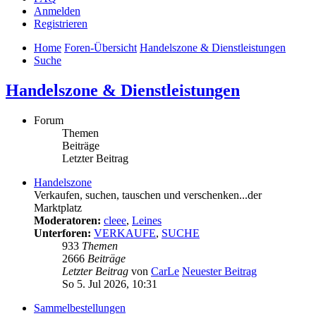
Anmelden
Registrieren
Home
Foren-Übersicht
Handelszone & Dienstleistungen
Suche
Handelszone & Dienstleistungen
Forum
Themen
Beiträge
Letzter Beitrag
Handelszone
Verkaufen, suchen, tauschen und verschenken...der
Marktplatz
Moderatoren:
cleee
,
Leines
Unterforen:
VERKAUFE
,
SUCHE
933
Themen
2666
Beiträge
Letzter Beitrag
von
CarLe
Neuester Beitrag
So 5. Jul 2026, 10:31
Sammelbestellungen