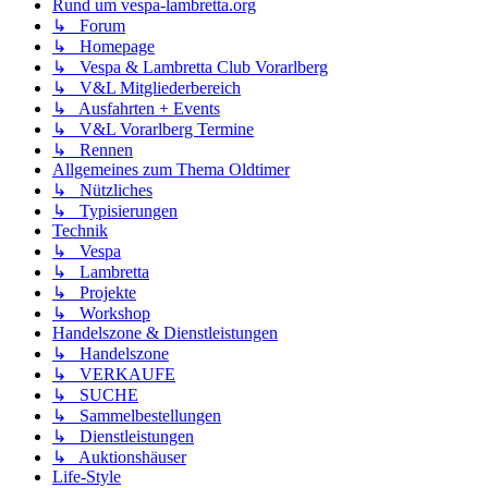
Rund um vespa-lambretta.org
↳ Forum
↳ Homepage
↳ Vespa & Lambretta Club Vorarlberg
↳ V&L Mitgliederbereich
↳ Ausfahrten + Events
↳ V&L Vorarlberg Termine
↳ Rennen
Allgemeines zum Thema Oldtimer
↳ Nützliches
↳ Typisierungen
Technik
↳ Vespa
↳ Lambretta
↳ Projekte
↳ Workshop
Handelszone & Dienstleistungen
↳ Handelszone
↳ VERKAUFE
↳ SUCHE
↳ Sammelbestellungen
↳ Dienstleistungen
↳ Auktionshäuser
Life-Style