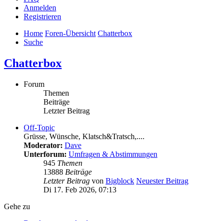
Anmelden
Registrieren
Home
Foren-Übersicht
Chatterbox
Suche
Chatterbox
Forum
Themen
Beiträge
Letzter Beitrag
Off-Topic
Grüsse, Wünsche, Klatsch&Tratsch,....
Moderator:
Dave
Unterforum:
Umfragen & Abstimmungen
945
Themen
13888
Beiträge
Letzter Beitrag
von
Bigblock
Neuester Beitrag
Di 17. Feb 2026, 07:13
Gehe zu