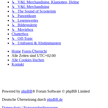
↳ V&L Merchandising, Klamotten, Helme
↳ V&L Merchandising
↳ The Sound of Scooterists
↳ Panoptikum
↳ Lesenswertes
↳ Bildergalerie
↳ Moviebox
Chatterbox
↳ Off-Topic
↳ Umfragen & Abstimmungen
Home
Foren-Übersicht
Alle Zeiten sind
UTC+02:00
Alle Cookies löschen
Kontakt
Powered by
phpBB
® Forum Software © phpBB Limited
Deutsche Übersetzung durch
phpBB.de
Datenschutz
|
Nutzungsbedingungen