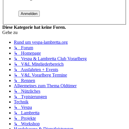
Diese Kategorie hat keine Foren.
Gehe zu
Rund um vespa-lambretta.org
↳ Forum
↳ Homepage
↳ Vespa & Lambretta Club Vorarlberg
↳ V&L Mitgliederbereich
↳ Ausfahrten + Events
↳ V&L Vorarlberg Termine
↳ Rennen
Allgemeines zum Thema Oldtimer
↳ Nützliches
↳ Typisierungen
Technik
↳ Vespa
↳ Lambretta
↳ Projekte
↳ Workshop
Handelszone & Dienstleistungen