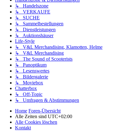
↳ Handelszone
↳ VERKAUFE
↳ SUCHE
↳ Sammelbestellungen
↳ Dienstleistungen
↳ Auktionshäuser
Life-Style
↳ V&L Merchandising, Klamotten, Helme
↳ V&L Merchandising
↳ The Sound of Scooterists
↳ Panoptikum
↳ Lesenswertes
↳ Bildergalerie
↳ Moviebox
Chatterbox
↳ Off-Topic
↳ Umfragen & Abstimmungen
Home
Foren-Übersicht
Alle Zeiten sind
UTC+02:00
Alle Cookies löschen
Kontakt