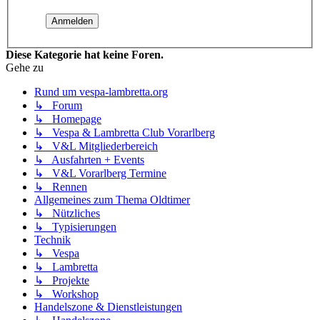
Diese Kategorie hat keine Foren.
Gehe zu
Rund um vespa-lambretta.org
↳ Forum
↳ Homepage
↳ Vespa & Lambretta Club Vorarlberg
↳ V&L Mitgliederbereich
↳ Ausfahrten + Events
↳ V&L Vorarlberg Termine
↳ Rennen
Allgemeines zum Thema Oldtimer
↳ Nützliches
↳ Typisierungen
Technik
↳ Vespa
↳ Lambretta
↳ Projekte
↳ Workshop
Handelszone & Dienstleistungen