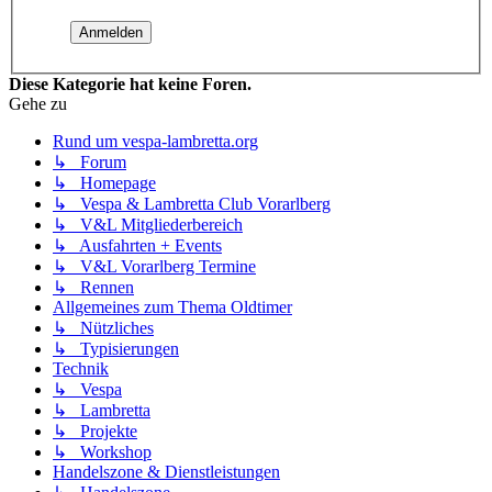
Diese Kategorie hat keine Foren.
Gehe zu
Rund um vespa-lambretta.org
↳ Forum
↳ Homepage
↳ Vespa & Lambretta Club Vorarlberg
↳ V&L Mitgliederbereich
↳ Ausfahrten + Events
↳ V&L Vorarlberg Termine
↳ Rennen
Allgemeines zum Thema Oldtimer
↳ Nützliches
↳ Typisierungen
Technik
↳ Vespa
↳ Lambretta
↳ Projekte
↳ Workshop
Handelszone & Dienstleistungen