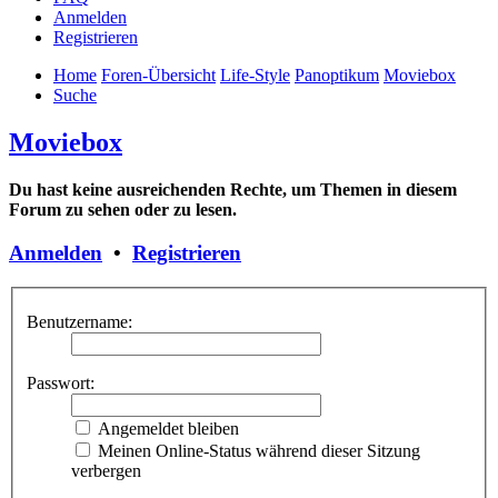
Anmelden
Registrieren
Home
Foren-Übersicht
Life-Style
Panoptikum
Moviebox
Suche
Moviebox
Du hast keine ausreichenden Rechte, um Themen in diesem
Forum zu sehen oder zu lesen.
Anmelden
•
Registrieren
Benutzername:
Passwort:
Angemeldet bleiben
Meinen Online-Status während dieser Sitzung
verbergen