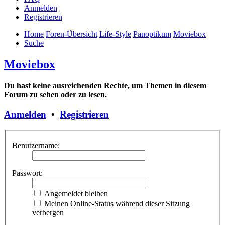
Anmelden
Registrieren
Home
Foren-Übersicht
Life-Style
Panoptikum
Moviebox
Suche
Moviebox
Du hast keine ausreichenden Rechte, um Themen in diesem
Forum zu sehen oder zu lesen.
Anmelden
•
Registrieren
Benutzername:
Passwort:
Angemeldet bleiben
Meinen Online-Status während dieser Sitzung
verbergen