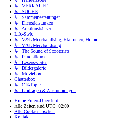
↳ Handelszone
↳ VERKAUFE
↳ SUCHE
↳ Sammelbestellungen
↳ Dienstleistungen
↳ Auktionshäuser
Life-Style
↳ V&L Merchandising, Klamotten, Helme
↳ V&L Merchandising
↳ The Sound of Scooterists
↳ Panoptikum
↳ Lesenswertes
↳ Bildergalerie
↳ Moviebox
Chatterbox
↳ Off-Topic
↳ Umfragen & Abstimmungen
Home
Foren-Übersicht
Alle Zeiten sind
UTC+02:00
Alle Cookies löschen
Kontakt