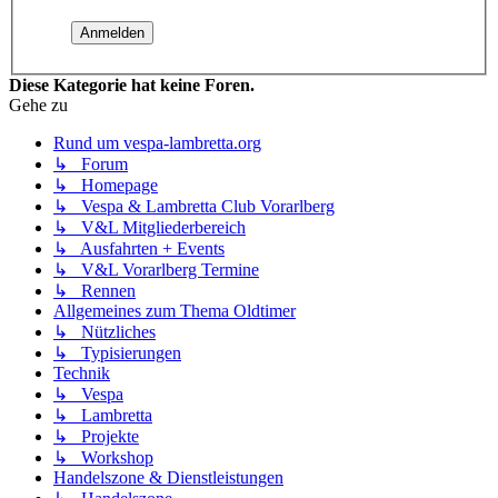
Diese Kategorie hat keine Foren.
Gehe zu
Rund um vespa-lambretta.org
↳ Forum
↳ Homepage
↳ Vespa & Lambretta Club Vorarlberg
↳ V&L Mitgliederbereich
↳ Ausfahrten + Events
↳ V&L Vorarlberg Termine
↳ Rennen
Allgemeines zum Thema Oldtimer
↳ Nützliches
↳ Typisierungen
Technik
↳ Vespa
↳ Lambretta
↳ Projekte
↳ Workshop
Handelszone & Dienstleistungen