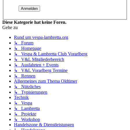
Diese Kategorie hat keine Foren.
Gehe zu
Rund um vespa-lambretta.org
↳ Forum
↳ Homepage
↳ Vespa & Lambretta Club Vorarlberg
↳ V&L Mitgliederbereich
↳ Ausfahrten + Events
↳ V&L Vorarlberg Termine
↳ Rennen
Allgemeines zum Thema Oldtimer
↳ Nützliches
↳ Typisierungen
Technik
↳ Vespa
↳ Lambretta
↳ Projekte
↳ Workshop
Handelszone & Dienstleistungen