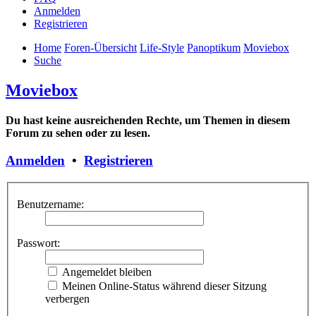
Anmelden
Registrieren
Home
Foren-Übersicht
Life-Style
Panoptikum
Moviebox
Suche
Moviebox
Du hast keine ausreichenden Rechte, um Themen in diesem
Forum zu sehen oder zu lesen.
Anmelden
•
Registrieren
Benutzername:
Passwort:
Angemeldet bleiben
Meinen Online-Status während dieser Sitzung
verbergen