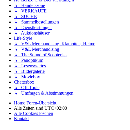
↳ Handelszone
↳ VERKAUFE
↳ SUCHE
↳ Sammelbestellungen
↳ Dienstleistungen
↳ Auktionshäuser
Life-Style
↳ V&L Merchandising, Klamotten, Helme
↳ V&L Merchandising
↳ The Sound of Scooterists
↳ Panoptikum
↳ Lesenswertes
↳ Bildergalerie
↳ Moviebox
Chatterbox
↳ Off-Topic
↳ Umfragen & Abstimmungen
Home
Foren-Übersicht
Alle Zeiten sind
UTC+02:00
Alle Cookies löschen
Kontakt