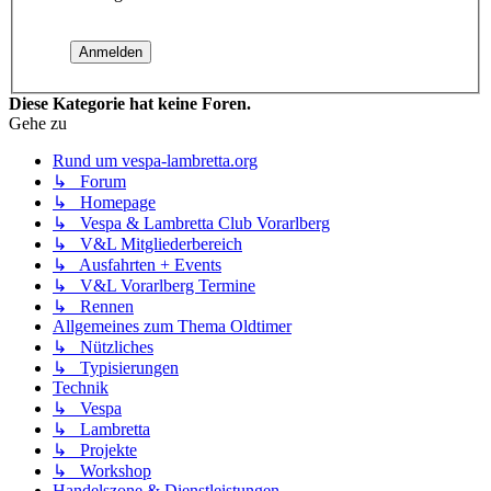
Diese Kategorie hat keine Foren.
Gehe zu
Rund um vespa-lambretta.org
↳ Forum
↳ Homepage
↳ Vespa & Lambretta Club Vorarlberg
↳ V&L Mitgliederbereich
↳ Ausfahrten + Events
↳ V&L Vorarlberg Termine
↳ Rennen
Allgemeines zum Thema Oldtimer
↳ Nützliches
↳ Typisierungen
Technik
↳ Vespa
↳ Lambretta
↳ Projekte
↳ Workshop
Handelszone & Dienstleistungen